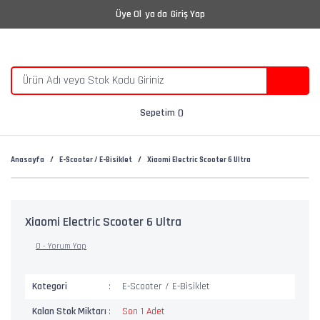
Üye Ol
ya da
Giriş Yap
Sepetim
Anasayfa
E-Scooter / E-Bisiklet
Xiaomi Electric Scooter 6 Ultra
Xiaomi Electric Scooter 6 Ultra
0 - Yorum Yap
Kategori
E-Scooter / E-Bisiklet
Kalan Stok Miktarı
Son 1 Adet