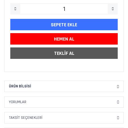
SEPETE EKLE
HEMEN AL
TEKLİF AL
ÜRÜN BILGISI
YORUMLAR
TAKSIT SEÇENEKLERI