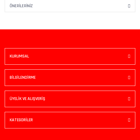
ÖNERILERINIZ
KURUMSAL
BİLGİLENDİRME
ÜYELİK VE ALIŞVERİŞ
KATEGORİLER