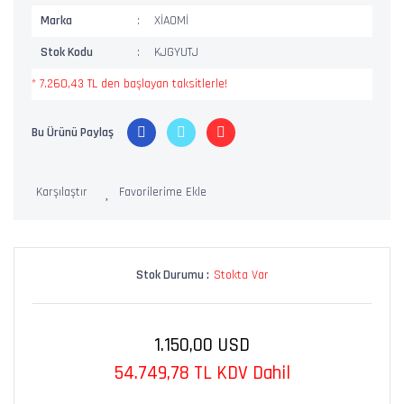
Marka
XİAOMİ
Stok Kodu
KJGYUTJ
* 7.260,43 TL den başlayan taksitlerle!
Bu Ürünü Paylaş
Karşılaştır
Stok Durumu :
Stokta Var
1.150,00 USD
54.749,78 TL KDV Dahil