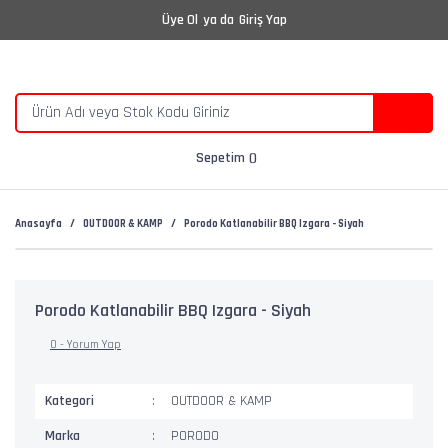
Üye Ol
ya da
Giriş Yap
Sepetim
Anasayfa
OUTDOOR & KAMP
Porodo Katlanabilir BBQ Izgara - Siyah
Porodo Katlanabilir BBQ Izgara - Siyah
0 - Yorum Yap
Kategori
OUTDOOR & KAMP
Marka
PORODO