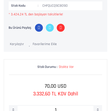
Stok Kodu
CHFQUCQ9C8090
* 3.424,24 TL den başlayan taksitlerle!
Bu Ürünü Paylaş
Karşılaştır
Stok Durumu :
Stokta Var
70,00 USD
3.332,60 TL KDV Dahil