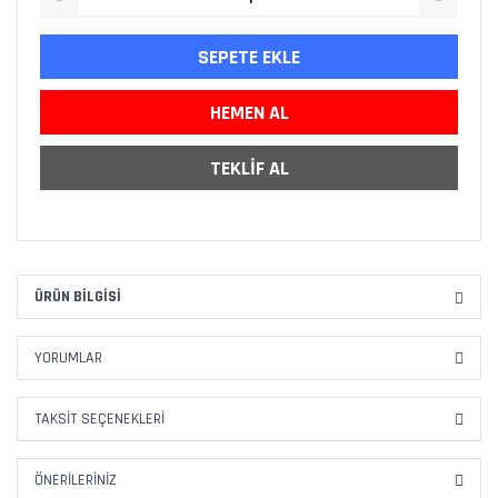
SEPETE EKLE
HEMEN AL
TEKLİF AL
ÜRÜN BILGISI
YORUMLAR
TAKSIT SEÇENEKLERI
ÖNERILERINIZ