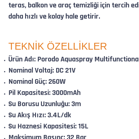
teras, balkon ve araç temizliği için tercih 
daha hızlı ve kolay hale getirir.
TEKNİK ÖZELLİKLER
Ürün Adı: Porodo Aquaspray Multifunctiona
Nominal Voltaj: DC 21V
Nominal Güç: 260W
Pil Kapasitesi: 3000mAh
Su Borusu Uzunluğu: 3m
Su Akış Hızı: 3.4L/dk
Su Haznesi Kapasitesi: 15L
Maksimum Basınç: 32 Bar