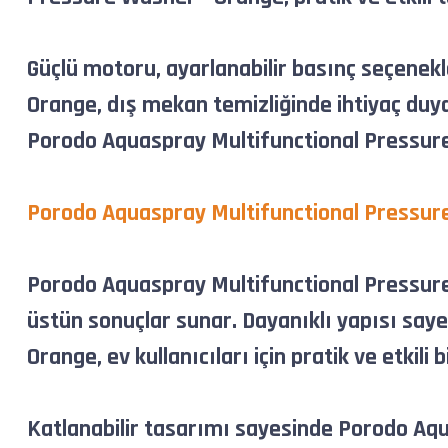
Güçlü motoru, ayarlanabilir basınç seçenekl
Orange, dış mekan temizliğinde ihtiyaç duyd
Porodo Aquaspray Multifunctional Pressure W
Porodo Aquaspray Multifunctional Pressure
Porodo Aquaspray Multifunctional Pressure
üstün sonuçlar sunar. Dayanıklı yapısı say
Orange, ev kullanıcıları için pratik ve etkili
Katlanabilir tasarımı sayesinde Porodo Aqu