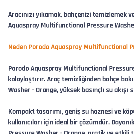
Aracınızı yıkamak, bahçenizi temizlemek v
Aquaspray Multifunctional Pressure Washer -
Neden
Porodo Aquaspray Multifunctional P
Porodo Aquaspray Multifunctional Pressure W
kolaylaştırır. Araç temizliğinden bahçe ba
Washer - Orange, yüksek basınçlı su akışı
Kompakt tasarımı, geniş su haznesi ve köp
kullanıcıları için ideal bir çözümdür. Daya
Pressure Washer - Orange, pratik ve etkili te