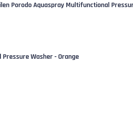
edilen Porodo Aquaspray Multifunctional Pressur
l Pressure Washer - Orange