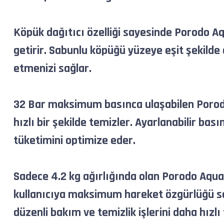
Köpük dağıtıcı özelliği sayesinde Porodo Aq
getirir. Sabunlu köpüğü yüzeye eşit şekilde
etmenizi sağlar.
32 Bar maksimum basınca ulaşabilen Porodo 
hızlı bir şekilde temizler. Ayarlanabilir b
tüketimini optimize eder.
Sadece 4.2 kg ağırlığında olan Porodo Aqua
kullanıcıya maksimum hareket özgürlüğü sağl
düzenli bakım ve temizlik işlerini daha hız