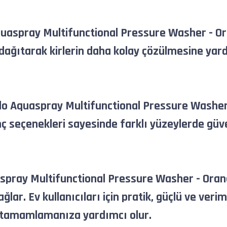
uaspray Multifunctional Pressure Washer - Oran
 dağıtarak kirlerin daha kolay çözülmesine yar
Aquaspray Multifunctional Pressure Washer - Or
asınç seçenekleri sayesinde farklı yüzeylerde g
spray Multifunctional Pressure Washer - Orang
ar. Ev kullanıcıları için pratik, güçlü ve veri
lı tamamlamanıza yardımcı olur.