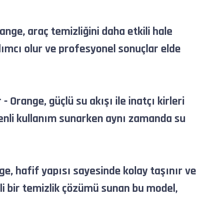
ge, araç temizliğini daha etkili hale
dımcı olur ve profesyonel sonuçlar elde
ange, güçlü su akışı ile inatçı kirleri
üvenli kullanım sunarken aynı zamanda su
e, hafif yapısı sayesinde kolay taşınır ve
mli bir temizlik çözümü sunan bu model,