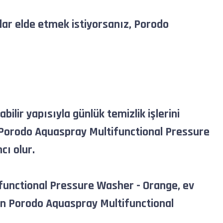
ar elde etmek istiyorsanız, Porodo
ir yapısıyla günlük temizlik işlerini
n Porodo Aquaspray Multifunctional Pressure
ı olur.
functional Pressure Washer - Orange, ev
nan Porodo Aquaspray Multifunctional