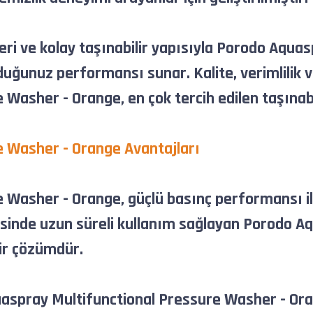
eri ve kolay taşınabilir yapısıyla Porodo Aqu
uğunuz performansı sunar. Kalite, verimlilik ve
asher - Orange, en çok tercih edilen taşınabil
 Washer - Orange Avantajları
 Washer - Orange, güçlü basınç performansı il
esinde uzun süreli kullanım sağlayan Porodo A
 bir çözümdür.
aspray Multifunctional Pressure Washer - Orang