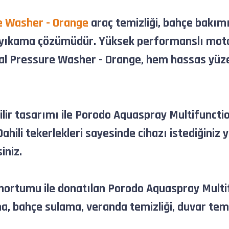
e Washer - Orange
araç temizliği, bahçe bakımı
nçlı yıkama çözümüdür. Yüksek performanslı moto
l Pressure Washer - Orange, hem hassas yüzeyl
bilir tasarımı ile Porodo Aquaspray Multifunc
ili tekerlekleri sayesinde cihazı istediğiniz y
iniz.
su hortumu ile donatılan Porodo Aquaspray Mul
a, bahçe sulama, veranda temizliği, duvar temi