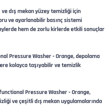
 ve dış mekan yüzey temizliği için
ru ve ayarlanabilir basınç sistemi
erde hem de zorlu kirlerde etkili sonuçlar
tional Pressure Washer - Orange, depolama
ere kolayca taşıyabilir ve temizlik
tifunctional Pressure Washer - Orange,
zliği ve çeşitli dış mekan uygulamalarında