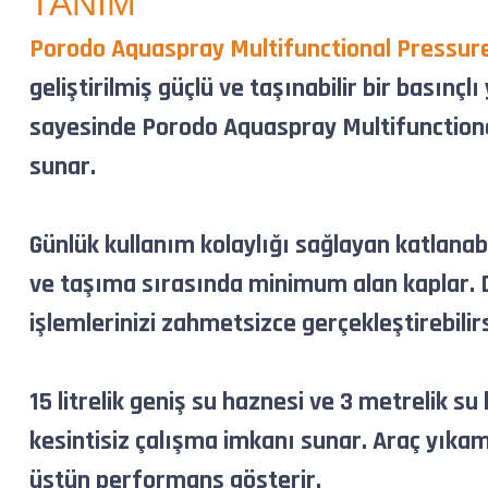
TANIM
Porodo Aquaspray Multifunctional Pressur
geliştirilmiş güçlü ve taşınabilir bir bası
sayesinde Porodo Aquaspray Multifunctiona
sunar.
Günlük kullanım kolaylığı sağlayan katlana
ve taşıma sırasında minimum alan kaplar. Dah
işlemlerinizi zahmetsizce gerçekleştirebilirs
15 litrelik geniş su haznesi ve 3 metrelik 
kesintisiz çalışma imkanı sunar. Araç yıkam
üstün performans gösterir.