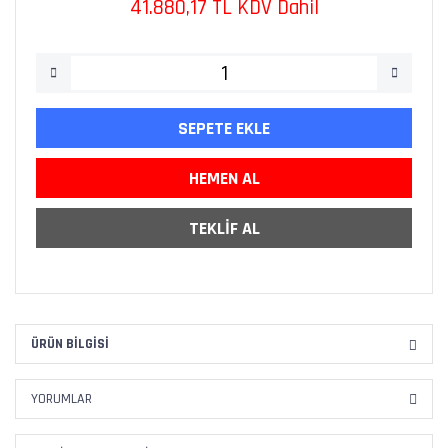
41.880,17 TL KDV Dahil
SEPETE EKLE
HEMEN AL
TEKLİF AL
ÜRÜN BILGISI
YORUMLAR