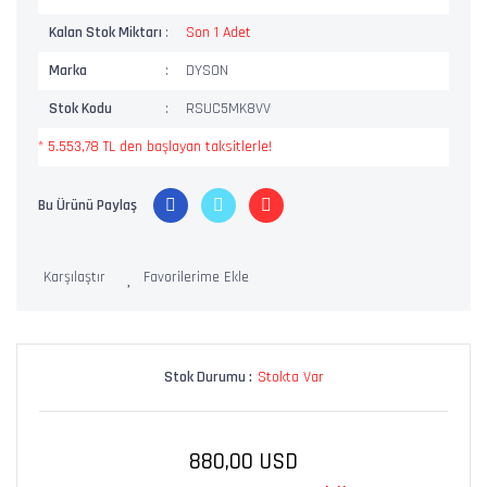
Kalan Stok Miktarı
Son 1 Adet
Marka
DYSON
Stok Kodu
RSUC5MK8VV
* 5.553,78 TL den başlayan taksitlerle!
Bu Ürünü Paylaş
Karşılaştır
Stok Durumu :
Stokta Var
880,00 USD