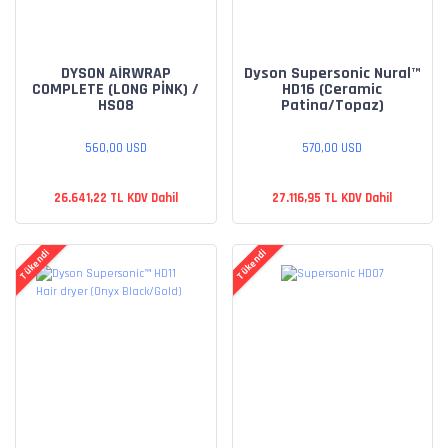
DYSON AİRWRAP
Dyson Supersonic Nural™
COMPLETE (LONG PİNK) /
HD16 (Ceramic
HS08
Patina/Topaz)
560,00 USD
570,00 USD
26.641,22 TL KDV Dahil
27.116,95 TL KDV Dahil
Tükendi
Tükendi