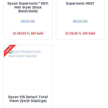
Dyson Supersonic™ HD11
Supersonic HD07
Hair dryer (Onyx
Black/Gold)
470,00 USD
469,00 USD
22.359,59 TL KDV Dahil
22.312,02 TL KDV Dahil
Tükendi
Dyson V15 Detect Total
Clean (Şarjlı Süpürge)