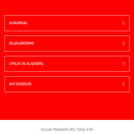
KURUMSAL
BİLGİLENDİRME
ÜYELİK VE ALIŞVERİŞ
KATEGORİLER
Sosyal Medyada Bizi Takip Edin