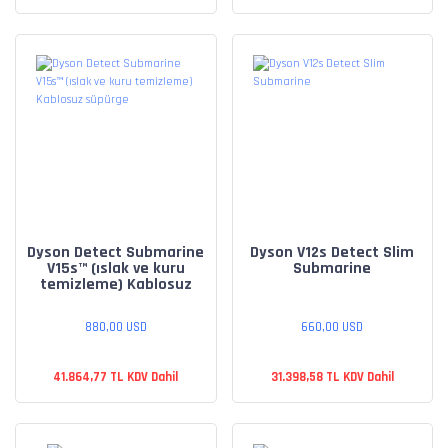
Dyson Detect Submarine
Dyson V12s Detect Slim
V15s™ (ıslak ve kuru
Submarine
temizleme) Kablosuz
süpürge
880,00 USD
660,00 USD
41.864,77 TL KDV Dahil
31.398,58 TL KDV Dahil