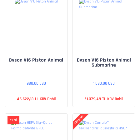
Dyson V16 Piston Animal
Dyson V16 Piston Animal
Submarine
980,00 USD
1.080,00 USD
46.622,13 TL KDV Dahil
51.379,49 TL KDV Dahil
Tükendi
YENİ