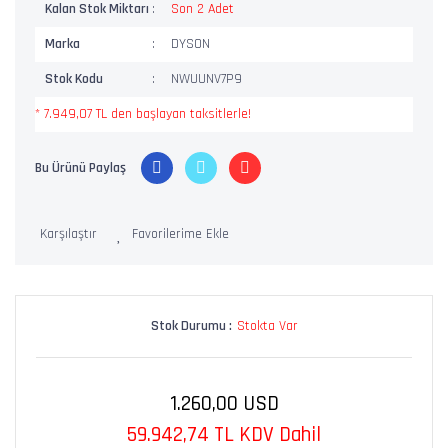
Kalan Stok Miktarı
Son 2 Adet
Marka
DYSON
Stok Kodu
NWUUNV7P9
* 7.949,07 TL den başlayan taksitlerle!
Bu Ürünü Paylaş
Karşılaştır
Stok Durumu :
Stokta Var
1.260,00 USD
59.942,74 TL KDV Dahil