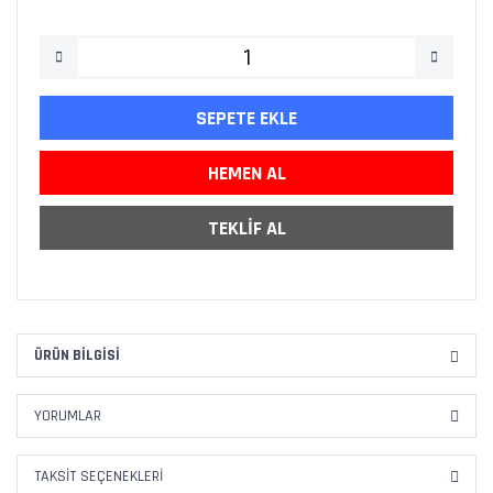
SEPETE EKLE
HEMEN AL
TEKLİF AL
ÜRÜN BILGISI
YORUMLAR
TAKSIT SEÇENEKLERI