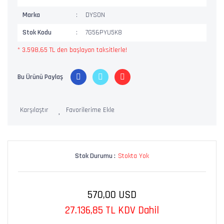
Marka
DYSON
Stok Kodu
7G56PYU5K8
* 3.598,65 TL den başlayan taksitlerle!
Bu Ürünü Paylaş
Karşılaştır
Stok Durumu :
Stokta Yok
570,00 USD
27.136,85 TL KDV Dahil