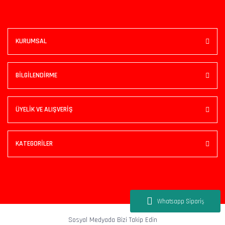
KURUMSAL
BİLGİLENDİRME
ÜYELİK VE ALIŞVERİŞ
KATEGORİLER
Sosyal Medyada Bizi Takip Edin