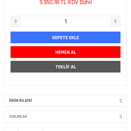
9.950,18 TL KDV Dahil
SEPETE EKLE
HEMEN AL
TEKLİF AL
ÜRÜN BILGISI
YORUMLAR