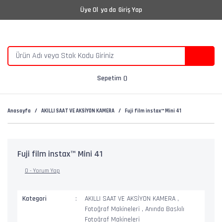
Üye Ol
ya da
Giriş Yap
Sepetim
Anasayfa
AKILLI SAAT VE AKSİYON KAMERA
Fuji film instax™ Mini 41
Fuji film instax™ Mini 41
0 - Yorum Yap
Kategori
AKILLI SAAT VE AKSİYON KAMERA
,
Fotoğraf Makineleri
,
Anında Baskılı
Fotoğraf Makineleri