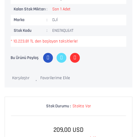
Kalan Stok Miktarı
Son 1 Adet
Marka
DJİ
Stok Kodu
ENG7AQL6XT
* 10.223,81 TL den başlayan taksitlerle!
Bu Ürünü Paylaş
Karşılaştır
Stok Durumu :
Stokta Var
209,00 USD