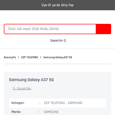
Üye Ol
ya da
Giriş Yap
Sepetim
Anasayfa
CEP TELEFONU
Samsung Galaxy A37 5G
Samsung Galaxy A37 5G
0 - Yorum Yap
Kategori
CEP TELEFONU
,
SAMSUNG
Marka
SAMSUNG