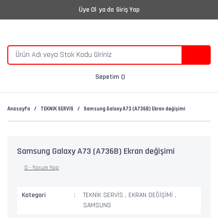
Üye Ol
ya da
Giriş Yap
Sepetim
Anasayfa
TEKNİK SERVİS
Samsung Galaxy A73 (A736B) Ekran değişimi
Samsung Galaxy A73 (A736B) Ekran değişimi
0 - Yorum Yap
Kategori
TEKNİK SERVİS
,
EKRAN DEĞİŞİMİ
,
SAMSUNG