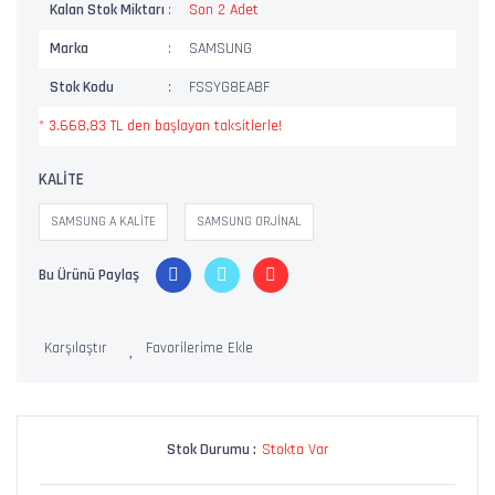
Kalan Stok Miktarı
Son 2 Adet
Marka
SAMSUNG
Stok Kodu
FSSYG8EABF
* 3.668,83 TL den başlayan taksitlerle!
KALİTE
SAMSUNG A KALİTE
SAMSUNG ORJİNAL
Bu Ürünü Paylaş
Karşılaştır
Stok Durumu :
Stokta Var