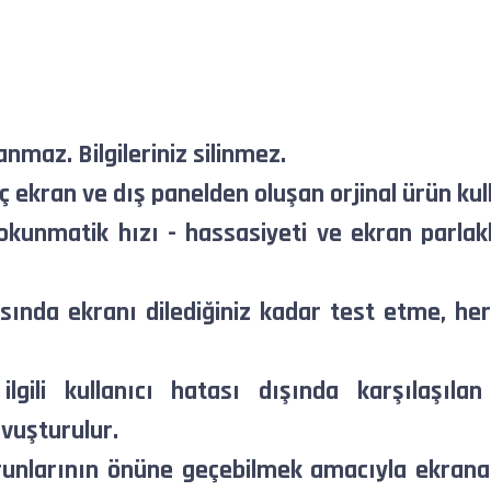
anmaz. Bilgileriniz silinmez.
 ekran ve dış panelden oluşan orjinal ürün kull
kunmatik hızı - hassasiyeti ve ekran parlakl
sında ekranı dilediğiniz kadar test etme, he
 ilgili kullanıcı hatası dışında karşılaşıl
vuşturulur.
runlarının önüne geçebilmek amacıyla ekrana