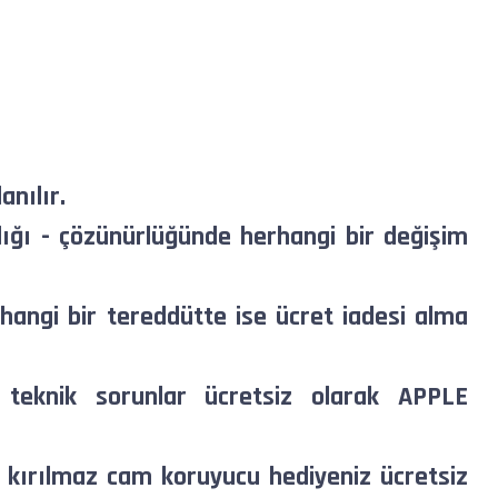
anılır.
ığı - çözünürlüğünde herhangi bir değişim
rhangi bir tereddütte ise ücret iadesi alma
an teknik sorunlar ücretsiz olarak APPLE
 kırılmaz cam koruyucu hediyeniz ücretsiz