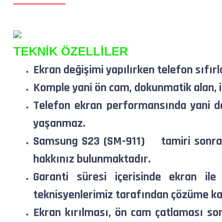
TEKNİK ÖZELLİLER
Ekran değişimi yapılırken telefon sıfırl
Komple yani ön cam, dokunmatik alan, iç
Telefon ekran performansında yani do
yaşanmaz.
Samsung S23 (SM-911)
tamiri sonra
hakkınız bulunmaktadır.
Garanti süresi içerisinde ekran ile
teknisyenlerimiz tarafından çözüme ka
Ekran kırılması, ön cam çatlaması so