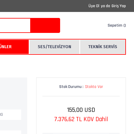
Üye Ol
ya da
Giriş Yap
Sepetim
RÜNLER
SES/TELEVİZYON
TEKNİK SERVİS
Stok Durumu :
Stokta Var
155,00 USD
NG
7.376,62 TL KDV Dahil