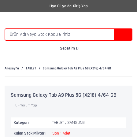
Üye Ol
ya da
Giriş Yap
Sepetim
Anasayfa
TABLET
Samsung Galaxy Tab A9 Plus 5G (X216) 4/64 GB
Samsung Galaxy Tab A9 Plus 5G (X216) 4/64 GB
0 - Yorum Yap
Kategori
TABLET
,
SAMSUNG
Kalan Stok Miktarı
Son 1 Adet