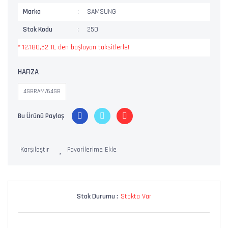
Marka
SAMSUNG
Stok Kodu
250
* 12.180,52 TL den başlayan taksitlerle!
HAFIZA
4GBRAM/64GB
Bu Ürünü Paylaş
Karşılaştır
Stok Durumu :
Stokta Var