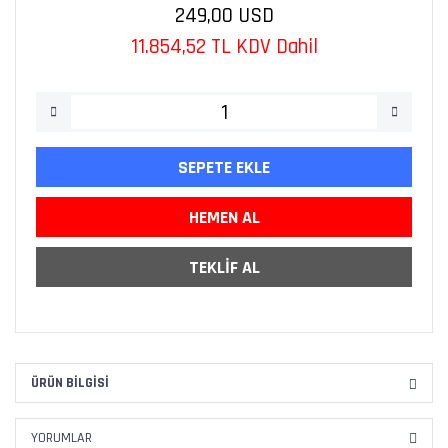
249,00 USD
11.854,52 TL KDV Dahil
SEPETE EKLE
HEMEN AL
TEKLİF AL
ÜRÜN BILGISI
YORUMLAR