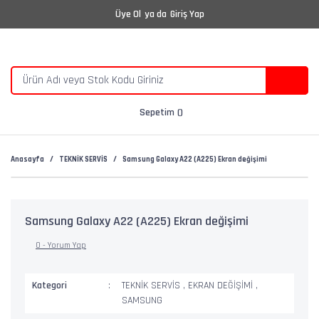
Üye Ol
ya da
Giriş Yap
Sepetim
Anasayfa
TEKNİK SERVİS
Samsung Galaxy A22 (A225) Ekran değişimi
Samsung Galaxy A22 (A225) Ekran değişimi
0 - Yorum Yap
Kategori
TEKNİK SERVİS
,
EKRAN DEĞİŞİMİ
,
SAMSUNG