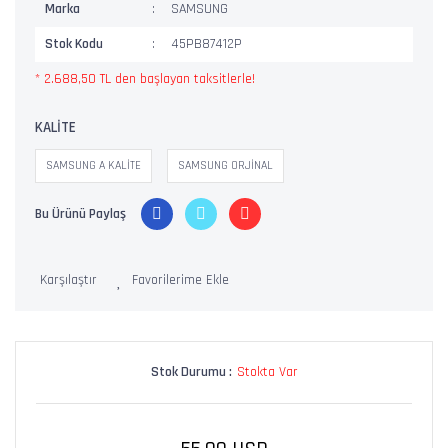
Marka
SAMSUNG
Stok Kodu
45PB87412P
* 2.688,50 TL den başlayan taksitlerle!
KALİTE
SAMSUNG A KALİTE
SAMSUNG ORJİNAL
Bu Ürünü Paylaş
Karşılaştır
Stok Durumu :
Stokta Var