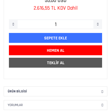
55,00 USD
2.616,55 TL KDV Dahil
SEPETE EKLE
HEMEN AL
TEKLİF AL
ÜRÜN BILGISI
YORUMLAR