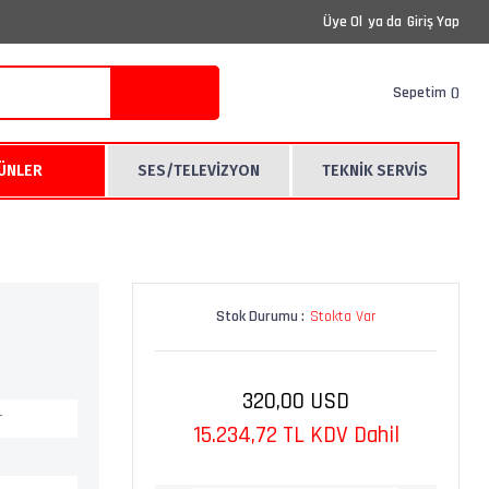
Üye Ol
ya da
Giriş Yap
Sepetim
RÜNLER
SES/TELEVİZYON
TEKNİK SERVİS
Stok Durumu :
Stokta Var
320,00 USD
r
15.234,72 TL KDV Dahil