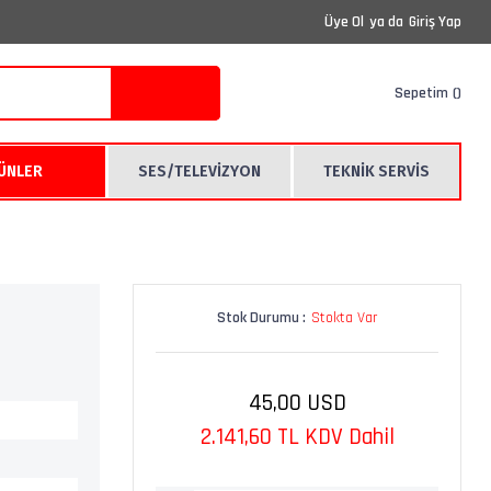
Üye Ol
ya da
Giriş Yap
Sepetim
RÜNLER
SES/TELEVİZYON
TEKNİK SERVİS
Stok Durumu :
Stokta Var
45,00 USD
2.141,60 TL KDV Dahil