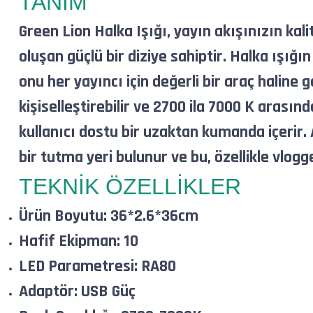
TANIM
Green Lion Halka Işığı, yayın akışınızın kal
oluşan güçlü bir diziye sahiptir. Halka ışığın
onu her yayıncı için değerli bir araç halin
kişiselleştirebilir ve 2700 ila 7000 K arasınd
kullanıcı dostu bir uzaktan kumanda içerir.
bir tutma yeri bulunur ve bu, özellikle vlogge
TEKNİK ÖZELLİKLER
Ürün Boyutu: 36*2.6*36cm
Hafif Ekipman: 10
LED Parametresi: RA80
Adaptör: USB Güç