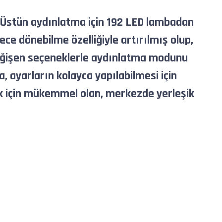
r. Üstün aydınlatma için 192 LED lambadan
rece dönebilme özelliğiyle artırılmış olup,
r değişen seçeneklerle aydınlatma modunu
ca, ayarların kolayca yapılabilmesi için
mak için mükemmel olan, merkezde yerleşik