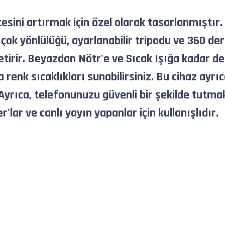
itesini artırmak için özel olarak tasarlanmıştı
 çok yönlülüğü, ayarlanabilir tripodu ve 360 ​​de
e getirir. Beyazdan Nötr'e ve Sıcak Işığa kada
a renk sıcaklıkları sunabilirsiniz. Bu cihaz ayrı
 Ayrıca, telefonunuzu güvenli bir şekilde tut
r'lar ve canlı yayın yapanlar için kullanışlıdır.