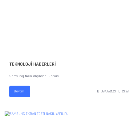
TEKNOLOJİ HABERLERİ
Samsung Nem algılandı Sorunu
Devamı
09/02/2021
23:38