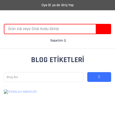
Üye Ol
ya da
Giriş Yap
Sepetim
BLOG ETIKETLERI