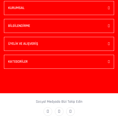
KURUMSAL
BİLGİLENDİRME
ÜYELİK VE ALIŞVERİŞ
KATEGORİLER
Sosyal Medyada Bizi Takip Edin