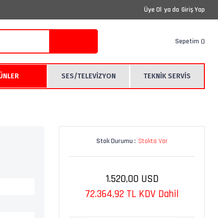
Üye Ol
ya da
Giriş Yap
Sepetim
RÜNLER
SES/TELEVİZYON
TEKNİK SERVİS
Stok Durumu :
Stokta Var
1.520,00 USD
72.364,92 TL KDV Dahil