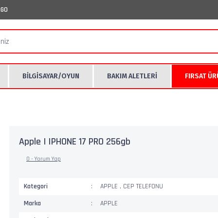
RGO
BİLGİSAYAR/OYUN
BAKIM ALETLERİ
FIRSAT Ü
Apple | IPHONE 17 PRO 256gb
0 - Yorum Yap
Kategori
APPLE
,
CEP TELEFONU
Marka
APPLE