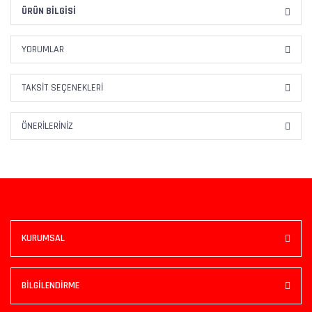
ÜRÜN BILGISI
YORUMLAR
TAKSIT SEÇENEKLERI
ÖNERILERINIZ
KURUMSAL
BİLGİLENDİRME