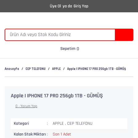
Üye Ol
ya da
Giriş Yap
Sepetim
Anasayfa
CEP TELEFONU
APPLE
Apple | IPHONE 17 PRO 256gb 1TB - GÜMÜŞ
Apple | IPHONE 17 PRO 256gb 1TB - GÜMÜŞ
0 - Yorum Yap
Kategori
APPLE
,
CEP TELEFONU
Kalan Stok Miktarı
Son 1 Adet