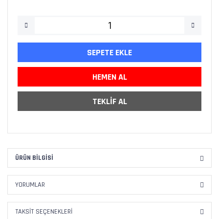
SEPETE EKLE
HEMEN AL
TEKLİF AL
ÜRÜN BILGISI
YORUMLAR
TAKSIT SEÇENEKLERI