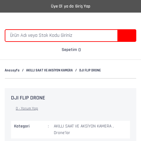
Üye Ol
ya da
Giriş Yap
Sepetim
Anasayfa
AKILLI SAAT VE AKSİYON KAMERA
DJI FLIP DRONE
DJI FLIP DRONE
0 - Yorum Yap
Kategori
AKILLI SAAT VE AKSİYON KAMERA
,
Drone'lar