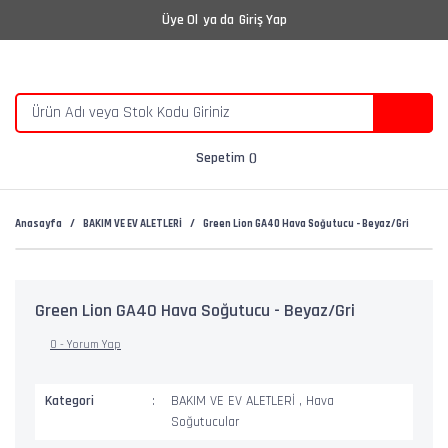
Üye Ol
ya da
Giriş Yap
Sepetim
Anasayfa
BAKIM VE EV ALETLERİ
Green Lion GA40 Hava Soğutucu - Beyaz/Gri
Green Lion GA40 Hava Soğutucu - Beyaz/Gri
0 - Yorum Yap
Kategori
BAKIM VE EV ALETLERİ
,
Hava
Soğutucular