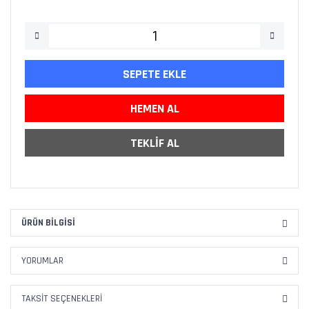
SEPETE EKLE
HEMEN AL
TEKLİF AL
ÜRÜN BILGISI
YORUMLAR
TAKSIT SEÇENEKLERI