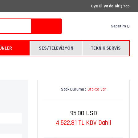
Üye Ol
ya da
Giriş Yap
Sepetim
RÜNLER
SES/TELEVİZYON
TEKNİK SERVİS
Stok Durumu :
Stokta Var
95,00 USD
4.522,81 TL KDV Dahil