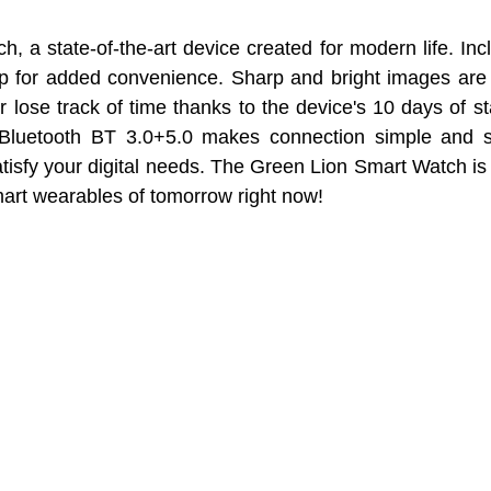
, a state-of-the-art device created for modern life.
Incl
ap for added convenience.
Sharp and bright images are 
 lose track of time thanks to the device's 10 days of s
s Bluetooth BT 3.0+5.0 makes connection simple and 
isfy your digital needs.
The Green Lion Smart Watch is a
smart wearables of tomorrow right now!