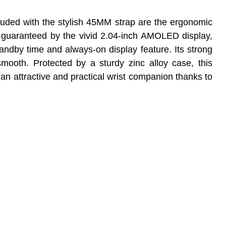
uded with the stylish 45MM strap are the ergonomic
guaranteed by the vivid 2.04-inch AMOLED display,
tandby time and always-on display feature. Its strong
smooth.
Protected by a sturdy zinc alloy case, this
n attractive and practical wrist companion thanks to