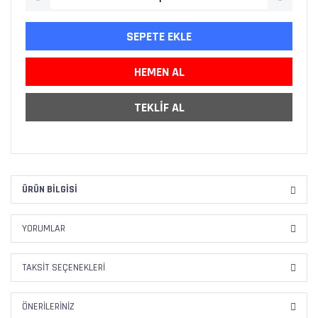
SEPETE EKLE
HEMEN AL
TEKLİF AL
ÜRÜN BILGISI
YORUMLAR
TAKSIT SEÇENEKLERI
ÖNERILERINIZ