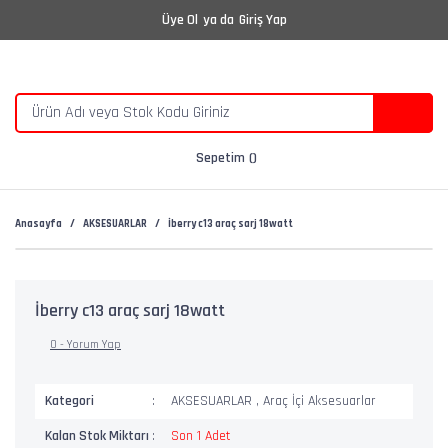
Üye Ol
ya da
Giriş Yap
Sepetim
Anasayfa
AKSESUARLAR
İberry c13 araç sarj 18watt
İberry c13 araç sarj 18watt
0 - Yorum Yap
Kategori
AKSESUARLAR
,
Araç İçi Aksesuarlar
Kalan Stok Miktarı
Son 1 Adet