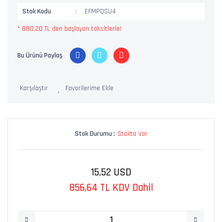
Stok Kodu
EFMPQSU4
* 880,20 TL den başlayan taksitlerle!
Bu Ürünü Paylaş
Karşılaştır
Stok Durumu :
Stokta Var
15,52 USD
856,64 TL KDV Dahil