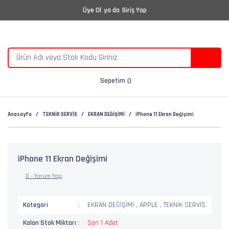
Üye Ol
ya da
Giriş Yap
Sepetim
Anasayfa
TEKNİK SERVİS
EKRAN DEĞİŞİMİ
iPhone 11 Ekran Değişimi
iPhone 11 Ekran Değişimi
0 - Yorum Yap
Kategori
EKRAN DEĞİŞİMİ
,
APPLE
,
TEKNİK SERVİS
Kalan Stok Miktarı
Son 1 Adet