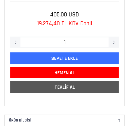
405,00 USD
19.274,40 TL KDV Dahil
SEPETE EKLE
HEMEN AL
TEKLİF AL
ÜRÜN BILGISI