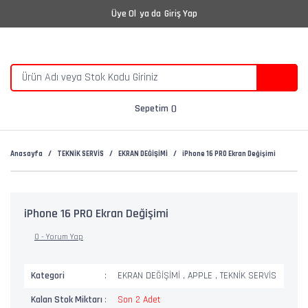
Üye Ol
ya da
Giriş Yap
Sepetim
Anasayfa
TEKNİK SERVİS
EKRAN DEĞİŞİMİ
iPhone 16 PRO Ekran Değişimi
iPhone 16 PRO Ekran Değişimi
0 - Yorum Yap
Kategori
EKRAN DEĞİŞİMİ
,
APPLE
,
TEKNİK SERVİS
Kalan Stok Miktarı
Son 2 Adet