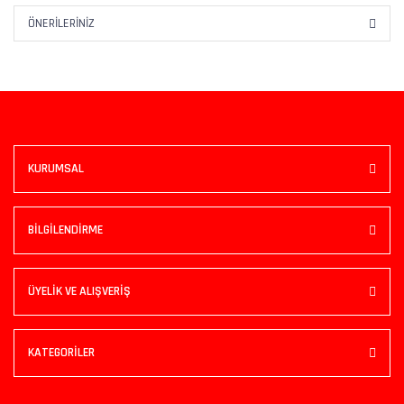
ÖNERILERINIZ
KURUMSAL
BİLGİLENDİRME
ÜYELİK VE ALIŞVERİŞ
KATEGORİLER