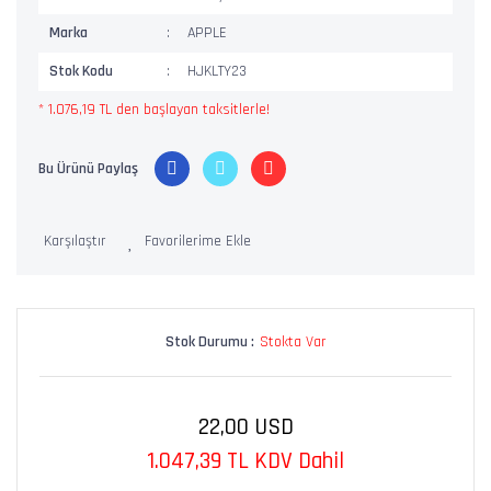
Marka
APPLE
Stok Kodu
HJKLTY23
* 1.076,19 TL den başlayan taksitlerle!
Bu Ürünü Paylaş
Karşılaştır
Stok Durumu :
Stokta Var
22,00 USD
1.047,39 TL KDV Dahil