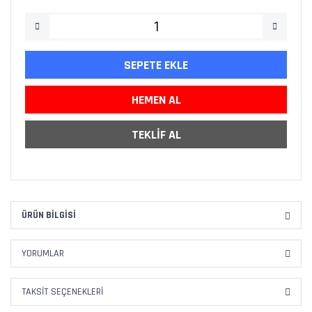
SEPETE EKLE
HEMEN AL
TEKLİF AL
ÜRÜN BILGISI
YORUMLAR
TAKSIT SEÇENEKLERI