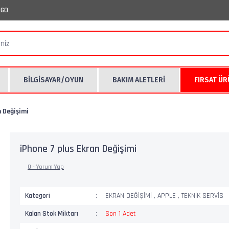
RGO
BİLGİSAYAR/OYUN
BAKIM ALETLERİ
FIRSAT Ü
n Değişimi
iPhone 7 plus Ekran Değişimi
0 - Yorum Yap
Kategori
EKRAN DEĞİŞİMİ
,
APPLE
,
TEKNİK SERVİS
Kalan Stok Miktarı
Son 1 Adet