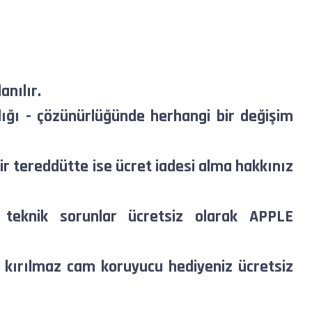
anılır.
ığı - çözünürlüğünde herhangi bir değişim
ir tereddütte ise ücret iadesi alma hakkınız
an teknik sorunlar ücretsiz olarak APPLE
 kırılmaz cam koruyucu hediyeniz ücretsiz