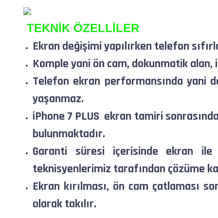
TEKNİK ÖZELLİLER
Ekran değişimi yapılırken telefon sıfırl
Komple yani ön cam, dokunmatik alan, iç
Telefon ekran performansında yani do
yaşanmaz.
iPhone 7 PLUS ekran tamiri sonrasında e
bulunmaktadır.
Garanti süresi içerisinde ekran ile
teknisyenlerimiz tarafından çözüme ka
Ekran kırılması, ön cam çatlaması so
olarak takılır.