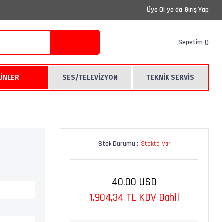
Üye Ol
ya da
Giriş Yap
Sepetim
RÜNLER
SES/TELEVİZYON
TEKNİK SERVİS
Stok Durumu :
Stokta Var
40,00 USD
1.904,34 TL KDV Dahil