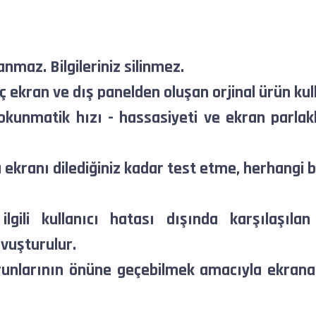
anmaz. Bilgileriniz silinmez.
 ekran ve dış panelden oluşan orjinal ürün kull
kunmatik hızı - hassasiyeti ve ekran parlakl
kranı dilediğiniz kadar test etme, herhangi b
 ilgili kullanıcı hatası dışında karşılaşıl
vuşturulur.
runlarının önüne geçebilmek amacıyla ekrana