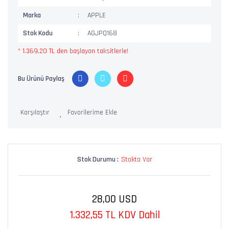
Marka
APPLE
Stok Kodu
AGJPQ168
* 1.369,20 TL den başlayan taksitlerle!
Bu Ürünü Paylaş
Karşılaştır
Stok Durumu :
Stokta Var
28,00 USD
1.332,55 TL KDV Dahil