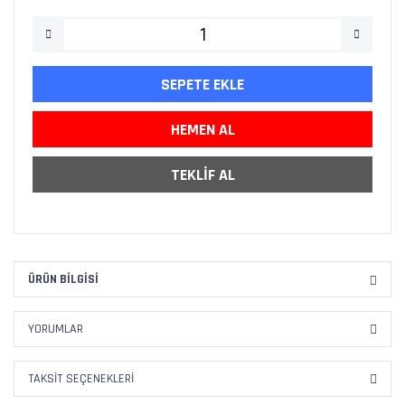
SEPETE EKLE
HEMEN AL
TEKLİF AL
ÜRÜN BILGISI
YORUMLAR
TAKSIT SEÇENEKLERI