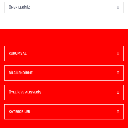
ÖNERILERINIZ
KURUMSAL
BİLGİLENDİRME
ÜYELİK VE ALIŞVERİŞ
KATEGORİLER