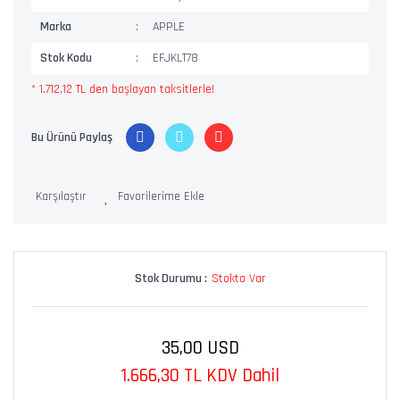
Marka
APPLE
Stok Kodu
EFJKLT78
* 1.712,12 TL den başlayan taksitlerle!
Bu Ürünü Paylaş
Karşılaştır
Stok Durumu :
Stokta Var
35,00 USD
1.666,30 TL KDV Dahil