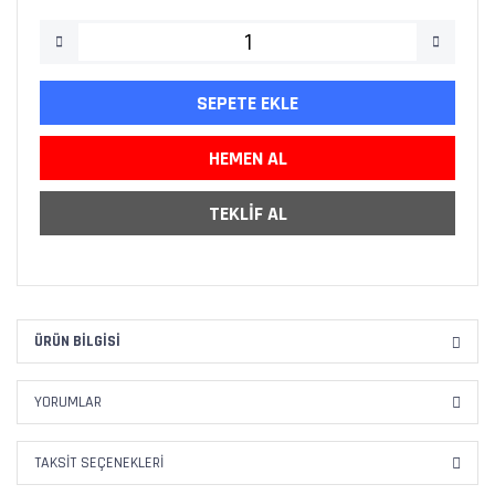
SEPETE EKLE
HEMEN AL
TEKLİF AL
ÜRÜN BILGISI
YORUMLAR
TAKSIT SEÇENEKLERI