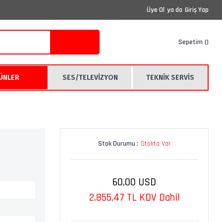
Üye Ol
ya da
Giriş Yap
Sepetim
RÜNLER
SES/TELEVİZYON
TEKNİK SERVİS
Stok Durumu :
Stokta Var
60,00 USD
2.855,47 TL KDV Dahil