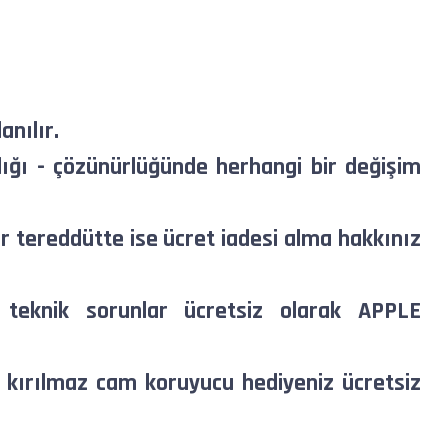
anılır.
ığı - çözünürlüğünde herhangi bir değişim
ir tereddütte ise ücret iadesi alma hakkınız
an teknik sorunlar ücretsiz olarak APPLE
 kırılmaz cam koruyucu hediyeniz ücretsiz