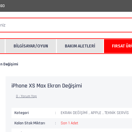
RGO
BİLGİSAYAR/OYUN
BAKIM ALETLERİ
FIRSAT Ü
n Değişimi
iPhone XS Max Ekran Değişimi
0 - Yorum Yap
Kategori
EKRAN DEĞİŞİMİ
,
APPLE
,
TEKNİK SERVİS
Kalan Stok Miktarı
Son 1 Adet