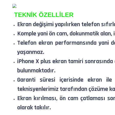
TEKNİK ÖZELLİLER
Ekran değişimi yapılırken telefon sıfırl
Komple yani ön cam, dokunmatik alan, iç
Telefon ekran performansında yani do
yaşanmaz.
iPhone X plus ekran tamiri sonrasında e
bulunmaktadır.
Garanti süresi içerisinde ekran ile
teknisyenlerimiz tarafından çözüme ka
Ekran kırılması, ön cam çatlaması so
olarak takılır.