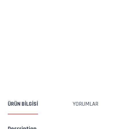
ÜRÜN BILGISI
YORUMLAR
Description