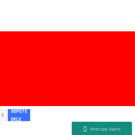
SEPETE
EKLE
Whatsapp Sipariş