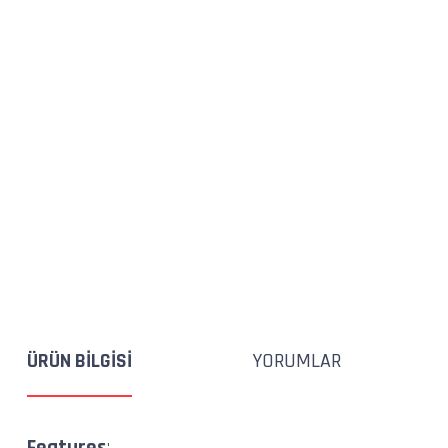
ÜRÜN BILGISI
YORUMLAR
Features
: