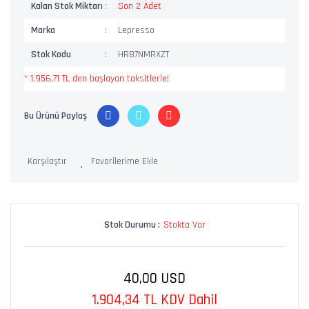
Kalan Stok Miktarı
Son 2 Adet
Marka
Lepresso
Stok Kodu
HR87NMRXZT
* 1.956,71 TL den başlayan taksitlerle!
Bu Ürünü Paylaş
Karşılaştır
Stok Durumu :
Stokta Var
40,00 USD
1.904,34 TL KDV Dahil