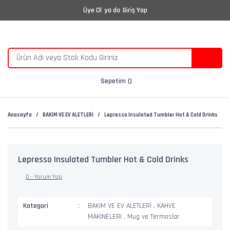
Üye Ol
ya da
Giriş Yap
Sepetim
Anasayfa
BAKIM VE EV ALETLERİ
Lepresso Insulated Tumbler Hot & Cold Drinks
Lepresso Insulated Tumbler Hot & Cold Drinks
0 - Yorum Yap
Kategori
BAKIM VE EV ALETLERİ
,
KAHVE
MAKINELERI
,
Mug ve Termoslar