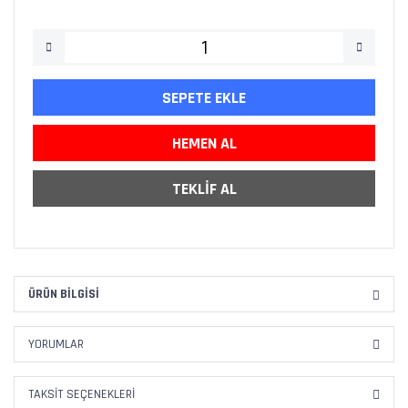
SEPETE EKLE
HEMEN AL
TEKLİF AL
ÜRÜN BILGISI
YORUMLAR
TAKSIT SEÇENEKLERI