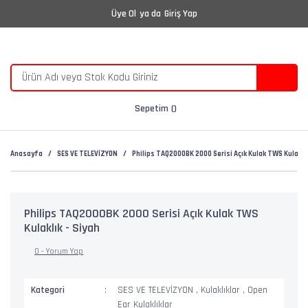
Üye Ol
ya da
Giriş Yap
Sepetim
Anasayfa
SES VE TELEVİZYON
Philips TAQ2000BK 2000 Serisi Açık Kulak TWS Kulaklık
Philips TAQ2000BK 2000 Serisi Açık Kulak TWS
Kulaklık - Siyah
0 - Yorum Yap
Kategori
SES VE TELEVİZYON
,
Kulaklıklar
,
Open
Ear Kulaklıklar