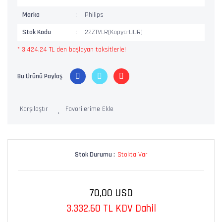
Marka
Philips
Stok Kodu
22ZTVLR(Kopya-UUR)
* 3.424,24 TL den başlayan taksitlerle!
Bu Ürünü Paylaş
Karşılaştır
Stok Durumu :
Stokta Var
70,00 USD
3.332,60 TL KDV Dahil