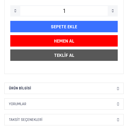
SEPETE EKLE
HEMEN AL
TEKLİF AL
ÜRÜN BILGISI
YORUMLAR
TAKSIT SEÇENEKLERI