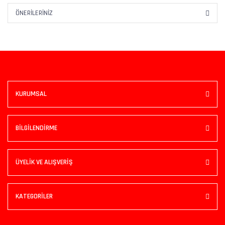
ÖNERILERINIZ
KURUMSAL
BİLGİLENDİRME
ÜYELİK VE ALIŞVERİŞ
KATEGORİLER