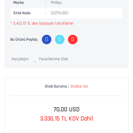
Marka
Philips
Stok Kodu
22ZTVL9C1
* 3.421,73 TL den başlayan taksitlerle!
Bu Ürünü Paylaş
Karşılaştır
Stok Durumu :
Stokta Var
70,00 USD
3.330,15 TL KDV Dahil