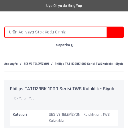
Üye Ol
ya da
Giriş Yap
Sepetim
Anasayfa
SES VE TELEVİZYON
Philips TAT1139BK 1000 Serisi TWS Kulaklık - Siyah
Philips TAT1139BK 1000 Serisi TWS Kulaklık - Siyah
0 - Yorum Yap
Kategori
SES VE TELEVİZYON
,
Kulaklıklar
,
TWS
Kulaklıklar