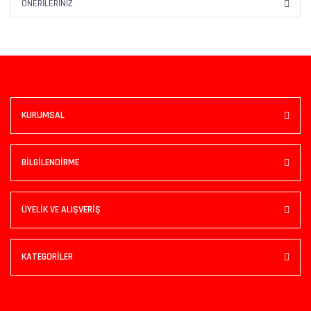
ÖNERILERINIZ
KURUMSAL
BİLGİLENDİRME
ÜYELİK VE ALIŞVERİŞ
KATEGORİLER