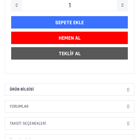
SEPETE EKLE
HEMEN AL
TEKLİF AL
ÜRÜN BILGISI
YORUMLAR
TAKSIT SEÇENEKLERI