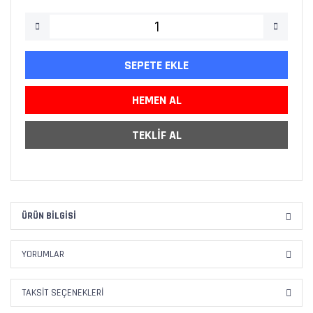
SEPETE EKLE
HEMEN AL
TEKLİF AL
ÜRÜN BILGISI
YORUMLAR
TAKSIT SEÇENEKLERI