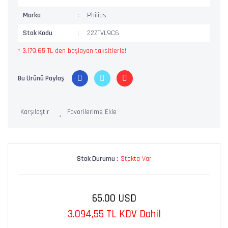
Marka
Philips
Stok Kodu
22ZTVL9C6
* 3.179,65 TL den başlayan taksitlerle!
Bu Ürünü Paylaş
Karşılaştır
Stok Durumu :
Stokta Var
65,00 USD
3.094,55 TL KDV Dahil