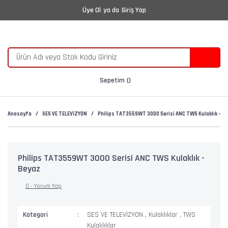
Üye Ol
ya da
Giriş Yap
Sepetim
Anasayfa
SES VE TELEVİZYON
Philips TAT3559WT 3000 Serisi ANC TWS Kulaklık - B
Philips TAT3559WT 3000 Serisi ANC TWS Kulaklık -
Beyaz
0 - Yorum Yap
Kategori
SES VE TELEVİZYON
,
Kulaklıklar
,
TWS
Kulaklıklar