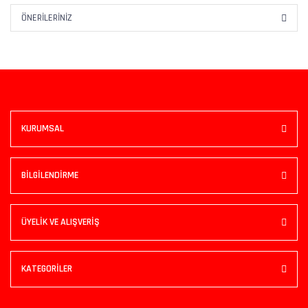
ÖNERILERINIZ
KURUMSAL
BİLGİLENDİRME
ÜYELİK VE ALIŞVERİŞ
KATEGORİLER