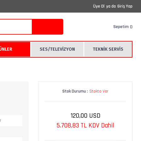
Üye Ol
ya da
Giriş Yap
Sepetim
RÜNLER
SES/TELEVİZYON
TEKNİK SERVİS
Stok Durumu :
Stokta Var
120,00 USD
r
5.708,83 TL KDV Dahil