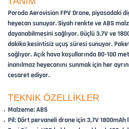
TANIM
Porodo Aerovision FPV Drone, piyasadaki di
heyecan sunuyor. Siyah renkte ve ABS malzem
dayanabilmesini sağlıyor. Güçlü 3.7V ve 180
dakika kesintisiz uçuş süresi sunuyor. Pake
sağlıyor. Açık hava koşullarında 80-100 me
inanılmaz heyecanını sunmak için her ayrın
cesaret ediyor.
TEKNİK ÖZELLİKLER
Malzeme: ABS
Pil: Dört pervaneli drone için 3,7V 1800mAh li