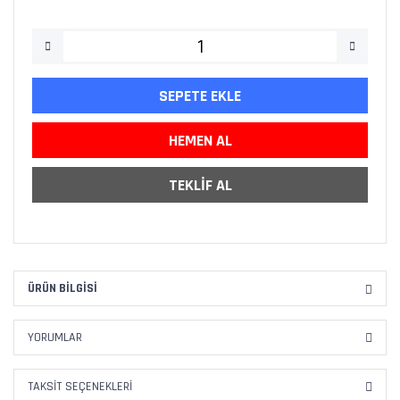
SEPETE EKLE
HEMEN AL
TEKLİF AL
ÜRÜN BILGISI
YORUMLAR
TAKSIT SEÇENEKLERI