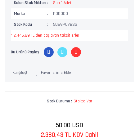
Kalan Stok Miktarı
Son 1 Adet
Marka
PORODO
Stok Kodu
5Q69PQVBSG
* 2.445,89 TL den başlayan taksitlerle!
Bu Ürünü Paylaş
Karşılaştır
Stok Durumu :
Stokta Var
50,00 USD
2.380,43 TL KDV Dahil