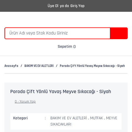
Üye Ol
ya da
Giriş Yap
Sepetim
Anasayfa
BAKIM VE EV ALETLERİ
Porodo Çift Yönlü Yavaş Meyve Sıkacağı - Siyah
Porodo Çift Yönlü Yavaş Meyve Sıkacağı - Siyah
0 - Yorum Yap
Kategori
BAKIM VE EV ALETLERİ
,
MUTFAK
,
MEYVE
SIKACAKLARI