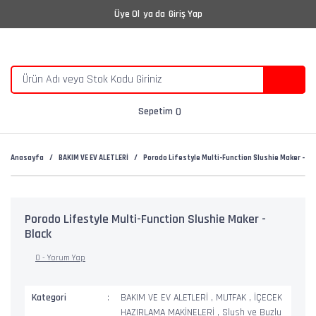
Üye Ol
ya da
Giriş Yap
Sepetim
Anasayfa
BAKIM VE EV ALETLERİ
Porodo Lifestyle Multi-Function Slushie Maker - Bl
Porodo Lifestyle Multi-Function Slushie Maker -
Black
0 - Yorum Yap
Kategori
BAKIM VE EV ALETLERİ
,
MUTFAK
,
İÇECEK
HAZIRLAMA MAKİNELERİ
,
Slush ve Buzlu