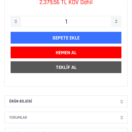
2.379,56 TL KDV Dahil
SEPETE EKLE
HEMEN AL
TEKLİF AL
ÜRÜN BILGISI
YORUMLAR