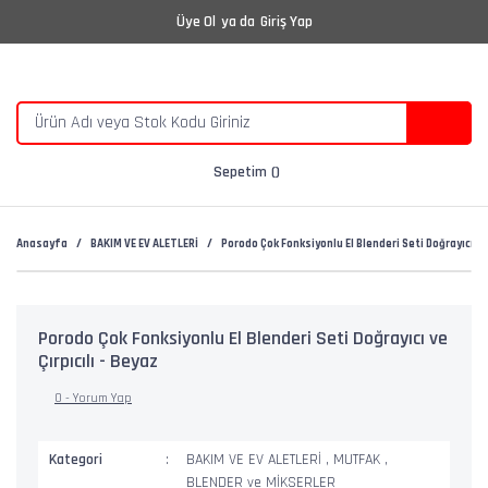
Üye Ol
ya da
Giriş Yap
Sepetim
Anasayfa
BAKIM VE EV ALETLERİ
Porodo Çok Fonksiyonlu El Blenderi Seti Doğrayıcı ve 
Porodo Çok Fonksiyonlu El Blenderi Seti Doğrayıcı ve
Çırpıcılı - Beyaz
0 - Yorum Yap
Kategori
BAKIM VE EV ALETLERİ
,
MUTFAK
,
BLENDER ve MİKSERLER