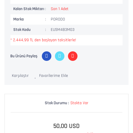
Kalan Stok Miktarı
Son 1 Adet
Marka
PORODO
Stok Kodu
EU5M4B3MG3
* 2.444,99 TL den başlayan taksitlerle!
Bu Ürünü Paylaş
Karşılaştır
Stok Durumu :
Stokta Var
50,00 USD