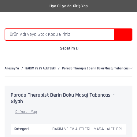
Üye Ol
ya da
Giriş Yap
Sepetim
Anasayfa
BAKIM VE EV ALETLERİ
Porodo Therapist Derin Doku Masaj Tabancası - Siy
Porodo Therapist Derin Doku Masaj Tabancası -
Siyah
0 - Yorum Yap
Kategori
BAKIM VE EV ALETLERİ
,
MASAJ ALETLERİ