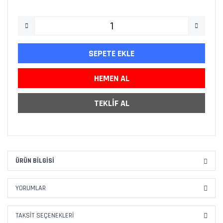
SEPETE EKLE
HEMEN AL
TEKLİF AL
ÜRÜN BILGISI
YORUMLAR
TAKSIT SEÇENEKLERI