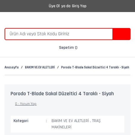
Üye Ol
ya da
Giriş Yap
Sepetim
Anasayfa
BAKIM VE EV ALETLERİ
Porodo T-Blade Sakal Düzeltici 4 Taraklı - Siyah
Porodo T-Blade Sakal Düzeltici 4 Taraklı - Siyah
0 - Yorum Yap
Kategori
BAKIM VE EV ALETLERİ
,
TRAŞ
MAKİNELERİ