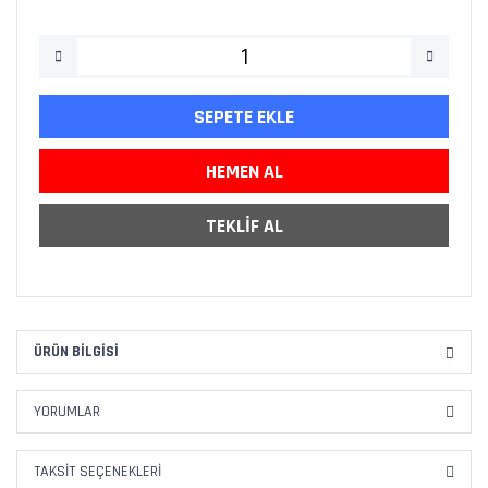
SEPETE EKLE
HEMEN AL
TEKLİF AL
ÜRÜN BILGISI
YORUMLAR
TAKSIT SEÇENEKLERI