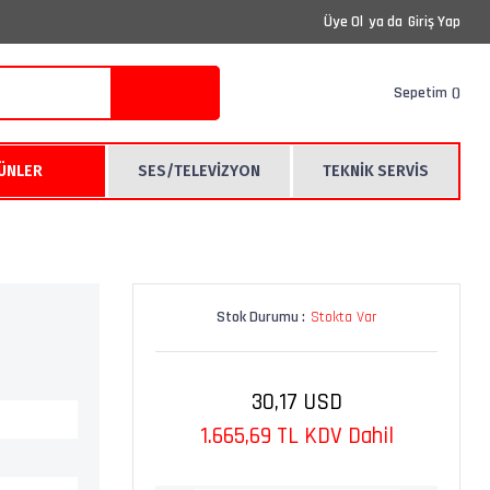
Üye Ol
ya da
Giriş Yap
Sepetim
RÜNLER
SES/TELEVİZYON
TEKNİK SERVİS
Stok Durumu :
Stokta Var
30,17 USD
1.665,69 TL KDV Dahil