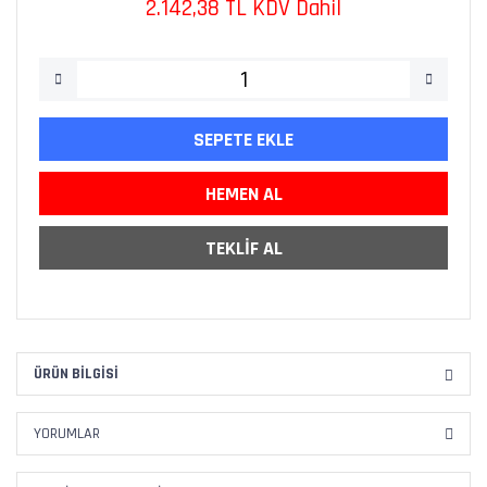
2.142,38 TL KDV Dahil
SEPETE EKLE
HEMEN AL
TEKLİF AL
ÜRÜN BILGISI
YORUMLAR