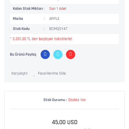
Kalan Stok Miktarı
Son 1 Adet
Marka
APPLE
Stok Kodu
BCMQSY47
* 2.201,30 TL den başlayan taksitlerle!
Bu Ürünü Paylaş
Karşılaştır
Stok Durumu :
Stokta Var
45,00 USD