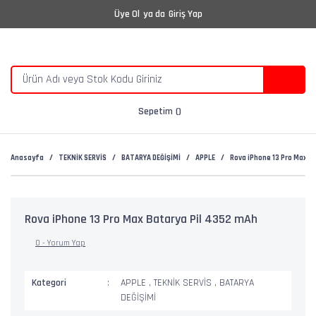
Üye Ol
ya da
Giriş Yap
Sepetim
Anasayfa
TEKNİK SERVİS
BATARYA DEĞİŞİMİ
APPLE
Rova iPhone 13 Pro Max B
Rova iPhone 13 Pro Max Batarya Pil 4352 mAh
0 - Yorum Yap
Kategori
APPLE
,
TEKNİK SERVİS
,
BATARYA
DEĞİŞİMİ