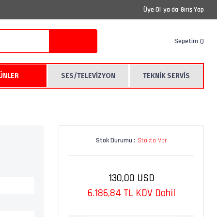
Üye Ol
ya da
Giriş Yap
Sepetim
RÜNLER
SES/TELEVİZYON
TEKNİK SERVİS
Stok Durumu :
Stokta Var
130,00 USD
6.186,84 TL KDV Dahil