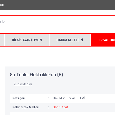
RGO
BİLGİSAYAR/OYUN
BAKIM ALETLERİ
FIRSAT Ü
Su Tanklı Elektrikli Fan (5)
0 - Yorum Yap
Kategori
BAKIM VE EV ALETLERİ
Kalan Stok Miktarı
Son 1 Adet