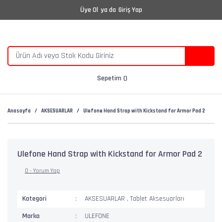
Üye Ol
ya da
Giriş Yap
Sepetim
Anasayfa
AKSESUARLAR
Ulefone Hand Strap with Kickstand for Armor Pad 2
Ulefone Hand Strap with Kickstand for Armor Pad 2
0 - Yorum Yap
Kategori
AKSESUARLAR
,
Tablet Aksesuarları
Marka
ULEFONE