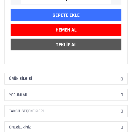
SEPETE EKLE
HEMEN AL
TEKLİF AL
ÜRÜN BILGISI
YORUMLAR
TAKSIT SEÇENEKLERI
ÖNERILERINIZ