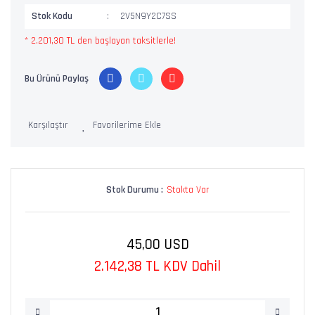
Stok Kodu
2V5N9Y2C7SS
* 2.201,30 TL den başlayan taksitlerle!
Bu Ürünü Paylaş
Karşılaştır
Stok Durumu :
Stokta Var
45,00 USD
2.142,38 TL KDV Dahil