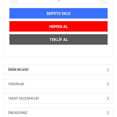
SEPETE EKLE
HEMEN AL
TEKLİF AL
ÜRÜN BILGISI
YORUMLAR
TAKSIT SEÇENEKLERI
ÖNERILERINIZ