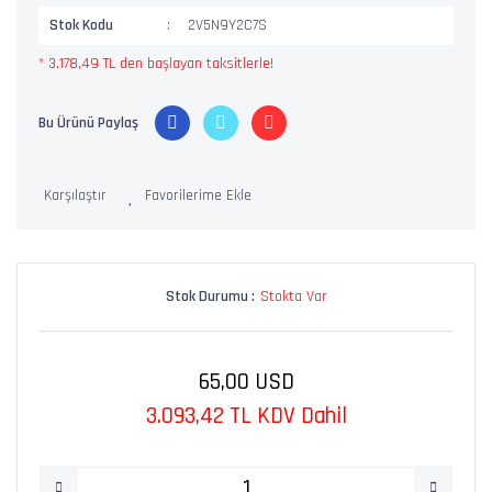
Stok Kodu
2V5N9Y2C7S
* 3.178,49 TL den başlayan taksitlerle!
Bu Ürünü Paylaş
Karşılaştır
Stok Durumu :
Stokta Var
65,00 USD
3.093,42 TL KDV Dahil