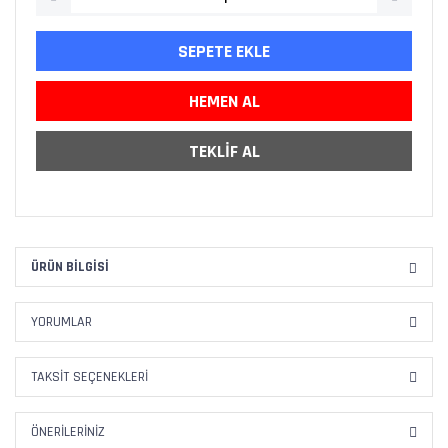
SEPETE EKLE
HEMEN AL
TEKLİF AL
ÜRÜN BILGISI
YORUMLAR
TAKSIT SEÇENEKLERI
ÖNERILERINIZ