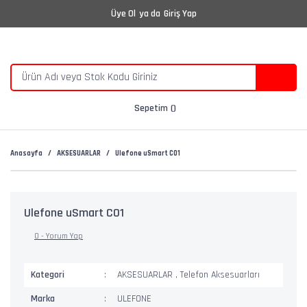
Üye Ol
ya da
Giriş Yap
Sepetim
Anasayfa
AKSESUARLAR
Ulefone uSmart C01
Ulefone uSmart C01
0 - Yorum Yap
Kategori
AKSESUARLAR
,
Telefon Aksesuarları
Marka
ULEFONE