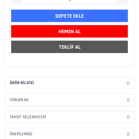
SEPETE EKLE
HEMEN AL
TEKLİF AL
ÜRÜN BILGISI
YORUMLAR
TAKSIT SEÇENEKLERI
ÖNERILERINIZ