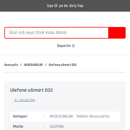
Üye Ol
ya da
Giriş Yap
Sepetim
Anasayfa
AKSESUARLAR
Ulefone uSmart E02
Ulefone uSmart E02
0 - Yorum Yap
Kategori
AKSESUARLAR
,
Telefon Aksesuarları
Marka
ULEFONE