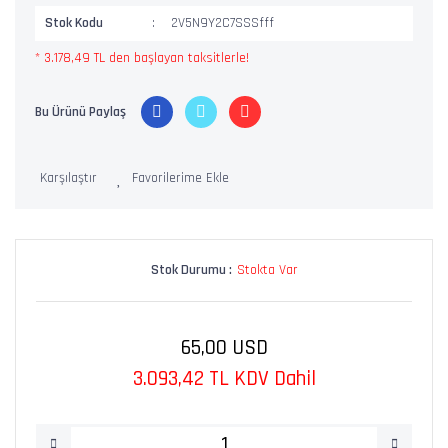
Stok Kodu
2V5N9Y2C7SSSfff
* 3.178,49 TL den başlayan taksitlerle!
Bu Ürünü Paylaş
Karşılaştır
Stok Durumu :
Stokta Var
65,00 USD
3.093,42 TL KDV Dahil