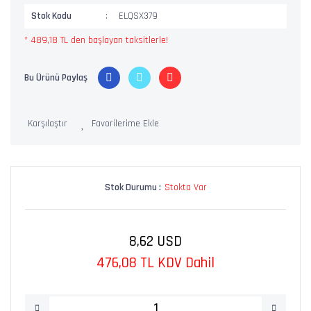
Stok Kodu
ELQSX379
* 489,18 TL den başlayan taksitlerle!
Bu Ürünü Paylaş
Karşılaştır
Stok Durumu :
Stokta Var
8,62 USD
476,08 TL KDV Dahil