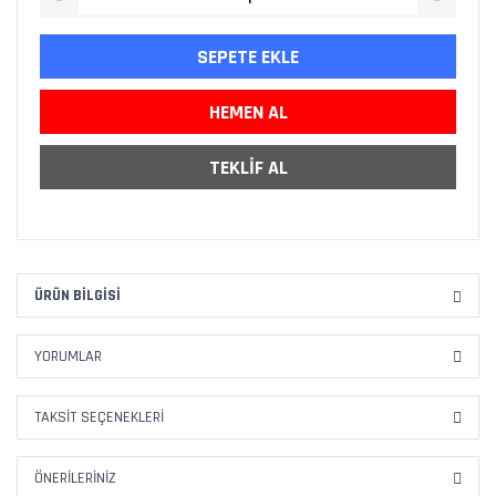
SEPETE EKLE
HEMEN AL
TEKLİF AL
ÜRÜN BILGISI
YORUMLAR
TAKSIT SEÇENEKLERI
ÖNERILERINIZ