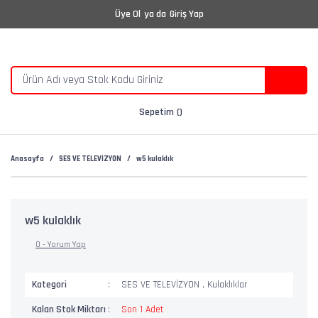
Üye Ol
ya da
Giriş Yap
Sepetim
Anasayfa
SES VE TELEVİZYON
w5 kulaklık
w5 kulaklık
0 - Yorum Yap
Kategori
SES VE TELEVİZYON
,
Kulaklıklar
Kalan Stok Miktarı
Son 1 Adet